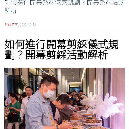
如何進行開幕剪綵儀式規劃？開幕剪綵活動
解析
發佈時間:
2022-12-18
如何進行
開幕剪綵儀式
規
劃？
開幕剪綵活動
解析