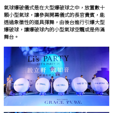
氣球爆破儀式是在大型爆破球之中，放置數十
顆小型氣球，讓參與開幕儀式的長官貴賓，能
透過象徵性的道具揮舞，由後台進行引爆大型
爆破球，讓爆破球內的小型氣球空飄或是佈滿
舞台。