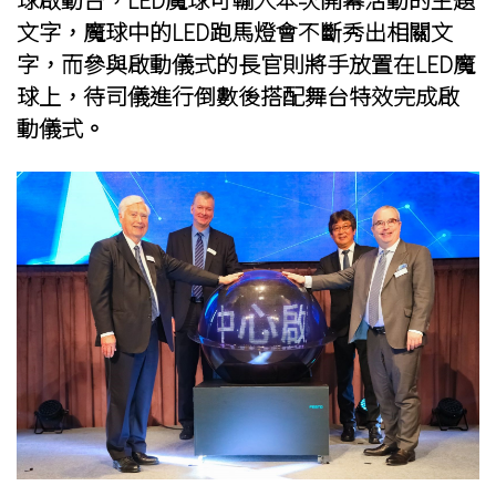
文字，魔球中的LED跑馬燈會不斷秀出相關文
字，而參與啟動儀式的長官則將手放置在LED魔
球上，待司儀進行倒數後搭配舞台特效完成啟
動儀式。