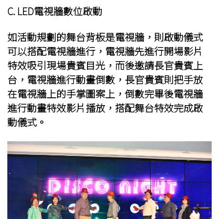
C. LED電視牆數位啟動
如活動規劃的舞台背板是電視牆，則啟動儀式
可以搭配電視牆進行，電視牆先進行開場影片
特效吸引現場貴賓目光，而後邀請長官貴賓上
台，電視牆進行動畫倒數，長官貴賓則把手放
在電視牆上的手掌圖案上，倒數完畢後電視牆
進行動畫特效影片播放，搭配舞台特效完成啟
動儀式。