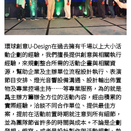
環球創意
U-Design在過去擁有千場以上大小活
動企劃的經驗，我們擅長提供創意與相關執行
經驗，來規劃整合所需的活動企畫與相關資
源，幫助企業及主辦單位流程設計執行、表演
節目安排、燈光音響設備溝通、設計輸出佈置
物及專業控場主持……等專業服務，為的就是
爲主辦方籌辦全方位的活動內容，經由積累的
實際經驗，洽談不同合作單位、提供最佳方
案，提前在活動前置時期就注意到所有細節，
並為團隊節省許多的時間與成本。不論是企劃
發想、編寫，或者是設計製作與活動規劃、執