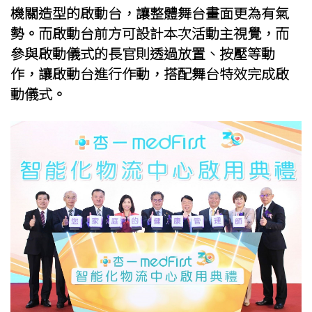
機關造型的啟動台，讓整體舞台畫面更為有氣
勢。而啟動台前方可設計本次活動主視覺，而
參與啟動儀式的長官則透過放置、按壓等動
作，讓啟動台進行作動，搭配舞台特效完成啟
動儀式。