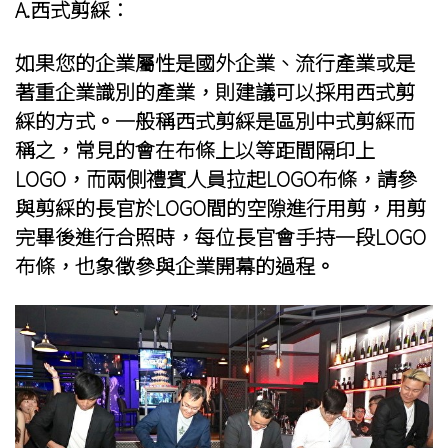
A.西式剪綵：
如果您的企業屬性是國外企業、流行產業或是
著重企業識別的產業，則建議可以採用西式剪
綵的方式。一般稱西式剪綵是區別中式剪綵而
稱之，常見的會在布條上以等距間隔印上
LOGO，而兩側禮賓人員拉起LOGO布條，請參
與剪綵的長官於LOGO間的空隙進行用剪，用剪
完畢後進行合照時，每位長官會手持一段LOGO
布條，也象徵參與企業開幕的過程。