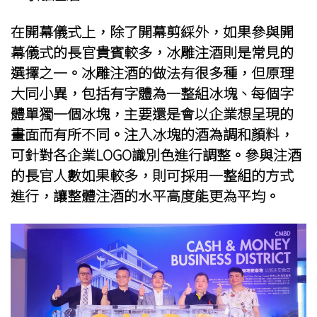
在開幕儀式上，除了開幕剪綵外，如果參與開
幕儀式的長官貴賓較多，冰雕注酒則是常見的
選擇之一。冰雕注酒的做法有很多種，但原理
大同小異，包括有字體為一整組冰塊、每個字
體單獨一個冰塊，主要還是會以企業想呈現的
畫面而有所不同。注入冰塊的酒為調和顏料，
可針對各企業LOGO識別色進行調整。參與注酒
的長官人數如果較多，則可採用一整組的方式
進行，讓整體注酒的水平高度能更為平均。