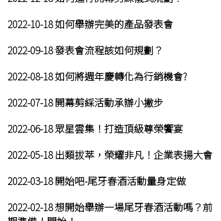
2022-10-18 如何舉辦完美的
產品發表會
2022-09-18
發表會
流程該如何規劃？
2022-08-18 如何將
週年慶
轉化為行銷機會?
2022-07-18
開幕剪綵
活動承辦小撇步
2022-06-18 眾星雲集！打造頂級尊榮饗宴
2022-05-18 出類拔萃，榮耀非凡！
企業表揚大會
2022-03-18 開始吧-
尾牙春酒活動
量身定做
2022-02-18 想開始舉辦一場
尾牙春酒活動
嗎？前