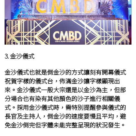
3. 金沙儀式
金沙儀式也就是倒金沙的方式讓刻有開幕儀式
祝賀字樣的儀式台，佈滿金沙讓字樣顯現出
來。金沙儀式一般大宗還是以金沙為主，但部
分場合也有染有其他顏色的沙子進行相關儀
式。採用金沙儀式時，需特別提醒參與儀式的
長官及主持人，倒金沙的速度要慢且平均，避
免金沙倒完但字體未能完整呈現的狀況發生。