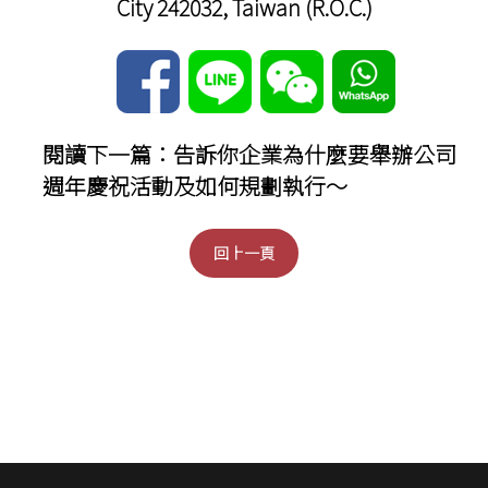
City 242032, Taiwan (R.O.C.)
閱讀下一篇：
告訴你企業為什麼要舉辦公司
週年慶祝活動及如何規劃執行～