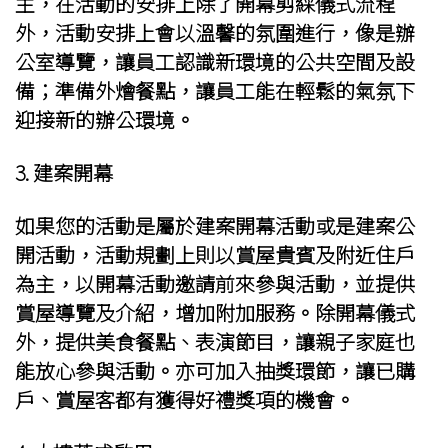
主，在活動的安排上除了開幕剪綵儀式流程
外，活動安排上會以溫馨的氛圍進行，像是辦
公室導覽，讓員工認識新環境的公共空間及設
備；準備外燴餐點，讓員工能在輕鬆的氣氛下
迎接新的辦公環境。
3.
建案開幕
如果您的活動是屬於
建案開幕活動
或是建案公
開活動，活動規劃上則以賞屋貴賓及附近住戶
為主，以開幕活動邀請前來參與活動，並提供
賞屋導覽及介紹，增加附加服務。除開幕儀式
外，提供美食餐點、表演節目，讓親子家庭也
能放心參與活動。亦可加入抽獎環節，讓已購
戶、賞屋客都有獲得好禮獎項的機會。