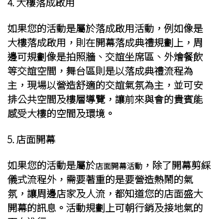
4.
大樓落成啟用
如果您的活動是屬於落成啟用活動，例如像是
大樓落成啟用，則在開幕落成典禮規劃上，周
邊可規劃像是拍照牆、交誼坐席區、外燴餐飲
等交誼空間，舞台區則是以落成典禮流程為
主，現場以營造舒適的交誼氣氛為主，並可安
排公共空間及樓層導覽，讓前來與會的貴賓能
感受大樓的空間及環境。
5.
店面開幕
如果您的活動是屬於
，除了開幕剪綵
店面開幕活動
儀式流程外，需要著重的是要營造熱鬧的氣
氛，讓周邊店家及人流，都知道您的店面盛大
開幕的訊息。活動規劃上可朝行銷及接地氣的