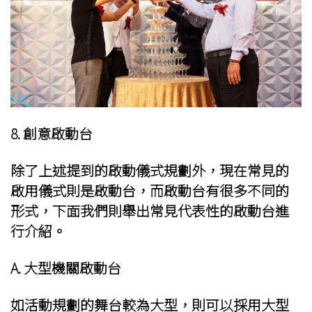
8. 創意啟動台
除了上述提到的
啟動儀式規劃
外，現在常見的
啟用儀式則是啟動台，而啟動台有很多不同的
形式，下面我們則舉出常見代表性的啟動台進
行介紹。
A. 大型機關啟動台
如活動規劃的舞台較為大型，則可以採用大型