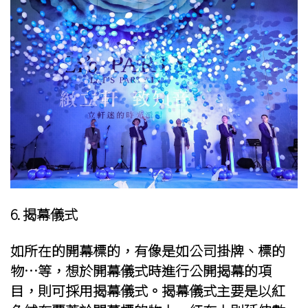
6. 揭幕儀式
如所在的開幕標的，有像是如公司掛牌、標的
物…等，想於開幕儀式時進行公開揭幕的項
目，則可採用揭幕儀式。揭幕儀式主要是以紅