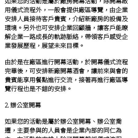
如果您的活動是屬於
廠房開幕活動
，除開幕啟
用儀式流程外，一般會提供廠區導覽，由企業
安排人員接待客戶貴賓，介紹新廠房的設備及
環境。另外也可安排企業回顧牆，讓客戶能瞭
解企業一路成長的軌跡脈絡，帶領客戶感受企
業發展歷程，展望未來目標。
由於是在廠區進行開幕活動，於開幕儀式流程
完畢後，可安排新廠
開幕酒會
，讓前來與會的
貴賓能享用餐點進行交流，接著再進行廠區導
覽行程也是不錯的安排。
2.
辦公室開幕
如果您的活動是屬於
辦公室開幕
、辦公室喬
遷，主要參與的人員會是企業內部的同仁為