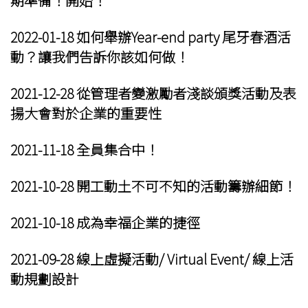
期準備！開始！
2022-01-18 如何舉辦
Year-end party 尾牙春酒活
動
？讓我們告訴你該如何做！
2021-12-28 從管理者變激勵者淺談頒獎活動及
表
揚大會
對於企業的重要性
2021-11-18 全員集合中！
2021-10-28 開工動土不可不知的活動籌辦細節！
2021-10-18 成為幸福企業的捷徑
2021-09-28 線上虛擬活動/ Virtual Event/ 線上活
動規劃設計